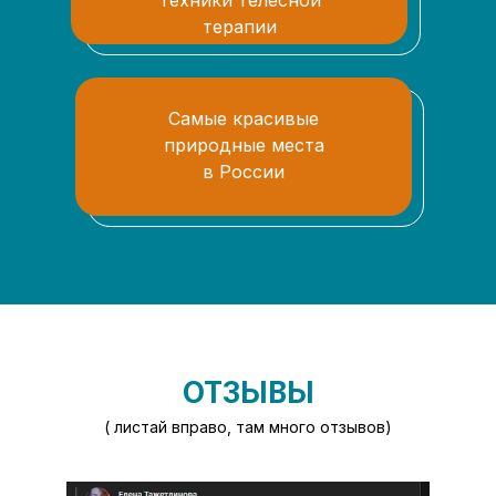
техники телесной
терапии
Самые красивые
природные места
в России
ОТЗЫВЫ
( листай вправо, там много отзывов)