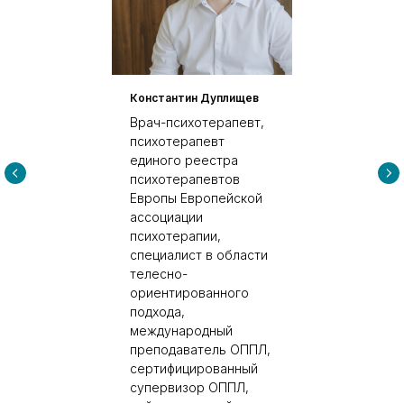
Константин Дуплищев
Врач-психотерапевт,
психотерапевт
единого реестра
психотерапевтов
Европы Европейской
ассоциации
психотерапии,
специалист в области
телесно-
ориентированного
подхода,
международный
преподаватель ОППЛ,
сертифицированный
супервизор ОППЛ,