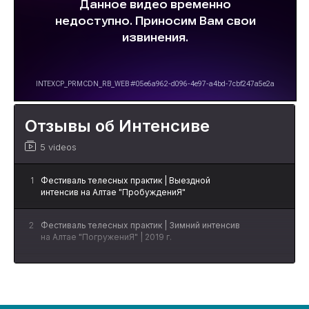
Отзывы об Интенсиве
5 videos
1
Фестиваль телесных практик | Выездной
интенсив на Алтае "ПробуждениЯ"
2
Фестиваль телесных практик | Зимний интенсив
на Алтае "ПогружениЯ" | 2019 г.
3
Пожалуй лучший летний отдых на Алтае |
Интенсив «ПробуждениЯ» .